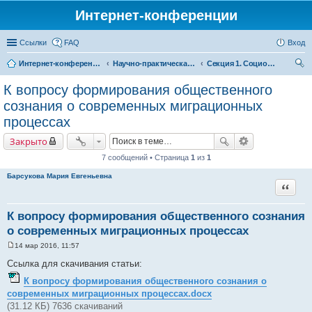
Интернет-конференции
Ссылки
FAQ
Вход
Интернет-конференции
Научно-практическая интернет-конференция «Глобальные вызовы и региональное развитие в зеркале социологических измерений»
Секция 1. Социология общественного мнения: актуальные проблемы и перспективы развития
ои
К вопросу формирования общественного
ск
сознания о современных миграционных
процессах
Закрыто
7 сообщений • Страница
1
из
1
Барсукова Мария Евгеньевна
Цитата
К вопросу формирования общественного сознания
о современных миграционных процессах
14 мар 2016, 11:57
С
о
Ссылка для скачивания статьи:
о
б
К вопросу формирования общественного сознания о
щ
современных миграционных процессах.docx
е
н
(31.12 КБ) 7636 скачиваний
и