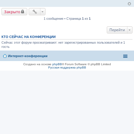
е
Закрыто
1 сообщение • Страница
1
из
1
Перейти
КТО СЕЙЧАС НА КОНФЕРЕНЦИИ
Сейчас этот форум просматривают: нет зарегистрированных пользователей и 1
гость
Интернет-конференции
Создано на основе
phpBB
® Forum Software © phpBB Limited
Русская поддержка phpBB