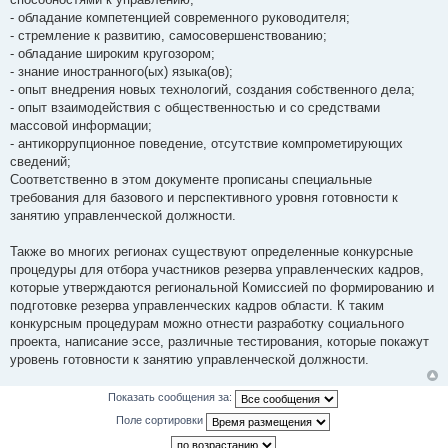
- обладание компетенцией современного руководителя;
- стремление к развитию, самосовершенствованию;
- обладание широким кругозором;
- знание иностранного(ых) языка(ов);
- опыт внедрения новых технологий, создания собственного дела;
- опыт взаимодействия с общественностью и со средствами
массовой информации;
- антикоррупционное поведение, отсутствие компрометирующих
сведений;
Соответственно в этом документе прописаны специальные
требования для базового и перспективного уровня готовности к
занятию управленческой должности.
Также во многих регионах существуют определенные конкурсные
процедуры для отбора участников резерва управленческих кадров,
которые утверждаются региональной Комиссией по формированию и
подготовке резерва управленческих кадров области. К таким
конкурсным процедурам можно отнести разработку социального
проекта, написание эссе, различные тестирования, которые покажут
уровень готовности к занятию управленческой должности.
Показать сообщения за:
Поле сортировки