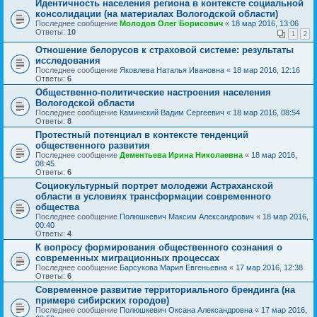
Идентичность населения региона в контексте социальной
консолидации (на материалах Вологодской области)
Последнее сообщение
Молодов Олег Борисович
«
18 мар 2016, 13:06
Ответы:
10
1
2
Отношение белорусов к страховой системе: результаты
исследования
Последнее сообщение
Яковлева Наталья Ивановна
«
18 мар 2016, 12:16
Ответы:
6
Общественно-политические настроения населения
Вологодской области
Последнее сообщение
Каминский Вадим Сергеевич
«
18 мар 2016, 08:54
Ответы:
8
Протестный потенциал в контексте тенденций
общественного развития
Последнее сообщение
Дементьева Ирина Николаевна
«
18 мар 2016,
08:45
Ответы:
6
Социокультурный портрет молодежи Астраханской
области в условиях трансформации современного
общества
Последнее сообщение
Полюшкевич Максим Александрович
«
18 мар 2016,
00:40
Ответы:
4
К вопросу формирования общественного сознания о
современных миграционных процессах
Последнее сообщение
Барсукова Мария Евгеньевна
«
17 мар 2016, 12:38
Ответы:
6
Современное развитие территориального брендинга (на
примере сибирских городов)
Последнее сообщение
Полюшкевич Оксана Александровна
«
17 мар 2016,