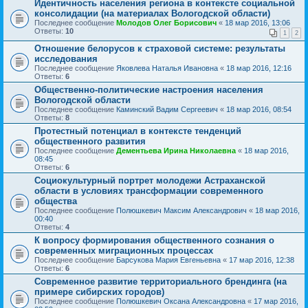
Идентичность населения региона в контексте социальной
консолидации (на материалах Вологодской области)
Последнее сообщение
Молодов Олег Борисович
«
18 мар 2016, 13:06
Ответы:
10
1
2
Отношение белорусов к страховой системе: результаты
исследования
Последнее сообщение
Яковлева Наталья Ивановна
«
18 мар 2016, 12:16
Ответы:
6
Общественно-политические настроения населения
Вологодской области
Последнее сообщение
Каминский Вадим Сергеевич
«
18 мар 2016, 08:54
Ответы:
8
Протестный потенциал в контексте тенденций
общественного развития
Последнее сообщение
Дементьева Ирина Николаевна
«
18 мар 2016,
08:45
Ответы:
6
Социокультурный портрет молодежи Астраханской
области в условиях трансформации современного
общества
Последнее сообщение
Полюшкевич Максим Александрович
«
18 мар 2016,
00:40
Ответы:
4
К вопросу формирования общественного сознания о
современных миграционных процессах
Последнее сообщение
Барсукова Мария Евгеньевна
«
17 мар 2016, 12:38
Ответы:
6
Современное развитие территориального брендинга (на
примере сибирских городов)
Последнее сообщение
Полюшкевич Оксана Александровна
«
17 мар 2016,