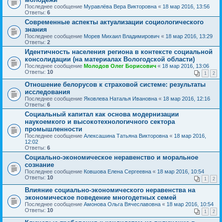
Последнее сообщение
Муравлёва Вера Викторовна
«
18 мар 2016, 13:56
Ответы:
6
Современные аспекты актуализации социологического
знания
Последнее сообщение
Морев Михаил Владимирович
«
18 мар 2016, 13:29
Ответы:
2
Идентичность населения региона в контексте социальной
консолидации (на материалах Вологодской области)
Последнее сообщение
Молодов Олег Борисович
«
18 мар 2016, 13:06
Ответы:
10
1
2
Отношение белорусов к страховой системе: результаты
исследования
Последнее сообщение
Яковлева Наталья Ивановна
«
18 мар 2016, 12:16
Ответы:
6
Социальный капитал как основа модернизации
наукоемкого и высокотехнологичного сектора
промышленности
Последнее сообщение
Алексашина Татьяна Викторовна
«
18 мар 2016,
12:02
Ответы:
6
Социально-экономическое неравенство и моральное
сознание
Последнее сообщение
Ковшова Елена Сергеевна
«
18 мар 2016, 10:54
Ответы:
10
1
2
Влияние социально-экономического неравенства на
экономическое поведение многодетных семей
Последнее сообщение
Амонова Ольга Вячеславовна
«
18 мар 2016, 10:54
Ответы:
10
1
2