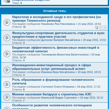
Темы:
6
Активные темы
Наркотизм в молодежной среде и его профилактика (на
примере Тюменского региона)
Последнее сообщение
Нахимова Яна Николаевна
«
21 мар 2016, 14:01
Ответы:
11
1
2
Физкультурно-спортивная деятельность студентов в вузе:
предпочтения и практики участия
Последнее сообщение
Дьяченко Валерия Михайловна
«
20 мар 2016, 13:01
Ответы:
4
Бюджетная эффективность финансовых инвестиций в
человеческий капитал
Последнее сообщение
Тихомирова Валентина Валентиновна
«
20 мар
2016, 10:36
Ответы:
4
Инновационно-инвестиционный процесс в сфере
образовательных услуг: региональный аспект
Последнее сообщение
Иванина Вера Михайловна
«
18 мар 2016, 18:15
Ответы:
3
Роль образования в формировании человеческого
капитала
Последнее сообщение
Сенченко Олеся Игоревна
«
18 мар 2016, 17:22
Ответы:
8
Мнение населения беларуси о строительстве АЭС
Последнее сообщение
Каминский Вадим Сергеевич
«
18 мар 2016, 16:12
Ответы:
7
Особенности развития человеческого потенциала
молодежи