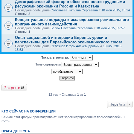
Демографический фактор в обеспеченности трудовыми
ресурсами экономики России и Казахстана
Последнее сообщение
Соловьева Татьяна Сергеевна
«
18 июн 2015, 13:14
Ответы:
2
Концептуальные подходы к исследованию регионального
приграничного взаимодействия
Последнее сообщение
Балюк Светлана Сергеевна
«
18 июн 2015, 09:57
Ответы:
1
Опыт социальной интеграции Европы: уроки и
перспективы для Евразийского экономического союза
Последнее сообщение
Селезнёв Игорь Александрович
«
10 июн 2015,
15:53
Показать темы за:
Поле сортировки
Закрыто
12 тем • Страница
1
из
1
Перейти
КТО СЕЙЧАС НА КОНФЕРЕНЦИИ
Сейчас этот форум просматривают: нет зарегистрированных пользователей и 1
гость
ПРАВА ДОСТУПА