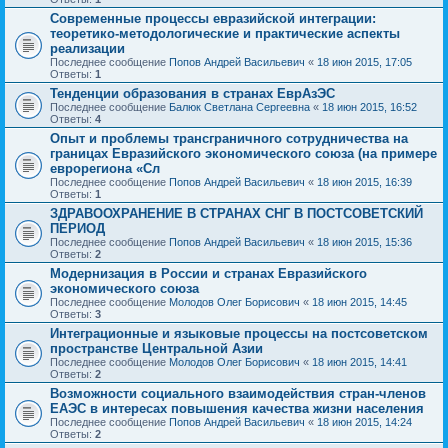
Современные процессы евразийской интеграции:
теоретико-методологические и практические аспекты
реализации
Последнее сообщение
Попов Андрей Васильевич
«
18 июн 2015, 17:05
Ответы:
1
Тенденции образования в странах ЕврАзЭС
Последнее сообщение
Балюк Светлана Сергеевна
«
18 июн 2015, 16:52
Ответы:
4
Опыт и проблемы трансграничного сотрудничества на
границах Евразийского экономического союза (на примере
еврорегиона «Сл
Последнее сообщение
Попов Андрей Васильевич
«
18 июн 2015, 16:39
Ответы:
1
ЗДРАВООХРАНЕНИЕ В СТРАНАХ СНГ В ПОСТСОВЕТСКИЙ
ПЕРИОД
Последнее сообщение
Попов Андрей Васильевич
«
18 июн 2015, 15:36
Ответы:
2
Модернизация в России и странах Евразийского
экономического союза
Последнее сообщение
Молодов Олег Борисович
«
18 июн 2015, 14:45
Ответы:
3
Интеграционные и языковые процессы на постсоветском
пространстве Центральной Азии
Последнее сообщение
Молодов Олег Борисович
«
18 июн 2015, 14:41
Ответы:
2
Возможности социального взаимодействия стран-членов
ЕАЭС в интересах повышения качества жизни населения
Последнее сообщение
Попов Андрей Васильевич
«
18 июн 2015, 14:24
Ответы:
2