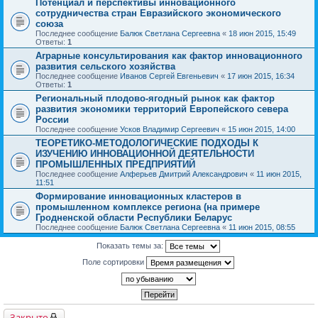
Потенциал и перспективы инновационного
сотрудничества стран Евразийского экономического
союза
Последнее сообщение
Балюк Светлана Сергеевна
«
18 июн 2015, 15:49
Ответы:
1
Аграрные консультирования как фактор инновационного
развития сельского хозяйства
Последнее сообщение
Иванов Сергей Евгеньевич
«
17 июн 2015, 16:34
Ответы:
1
Региональный плодово-ягодный рынок как фактор
развития экономики территорий Европейского севера
России
Последнее сообщение
Усков Владимир Сергеевич
«
15 июн 2015, 14:00
ТЕОРЕТИКО-МЕТОДОЛОГИЧЕСКИЕ ПОДХОДЫ К
ИЗУЧЕНИЮ ИННОВАЦИОННОЙ ДЕЯТЕЛЬНОСТИ
ПРОМЫШЛЕННЫХ ПРЕДПРИЯТИЙ
Последнее сообщение
Алферьев Дмитрий Александрович
«
11 июн 2015,
11:51
Формирование инновационных кластеров в
промышленном комплексе региона (на примере
Гродненской области Республики Беларус
Последнее сообщение
Балюк Светлана Сергеевна
«
11 июн 2015, 08:55
Показать темы за:
Поле сортировки
Закрыто