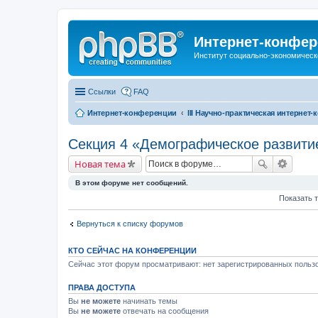
Интернет-конфер
Институт социально-экономическ
Ссылки
FAQ
Интернет-конференции
III Научно-практическая интерне
Секция 4 «Демографическое развити
Новая тема
В этом форуме нет сообщений.
Показать 
Вернуться к списку форумов
КТО СЕЙЧАС НА КОНФЕРЕНЦИИ
Сейчас этот форум просматривают: нет зарегистрированных пользо
ПРАВА ДОСТУПА
Вы
не можете
начинать темы
Вы
не можете
отвечать на сообщения