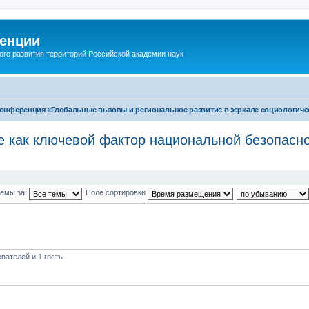
енции
ого развития территорий Российской академии наук
т-конференция «Глобальные вызовы и региональное развитие в зеркале социологич
е как ключевой фактор национальной безопасно
темы за:
Поле сортировки
вателей и 1 гость