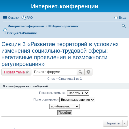
Интернет-конференции
Ссылки
FAQ
Вход
Интернет-конференции
III Научно-практическая интернет-конференция «Глобальные вызовы и региональное развитие в зеркале социологических измерений»
Секция 3 «Развитие территорий в условиях изменения социально-трудовой сферы: негативные проявления и возможности регулирования»
ои
ск
Секция 3 «Развитие территорий в условиях
изменения социально-трудовой сферы:
негативные проявления и возможности
регулирования»
Новая тема
0 тем • Страница
1
из
1
В этом форуме нет сообщений.
Показать темы за:
Поле сортировки
Перейти