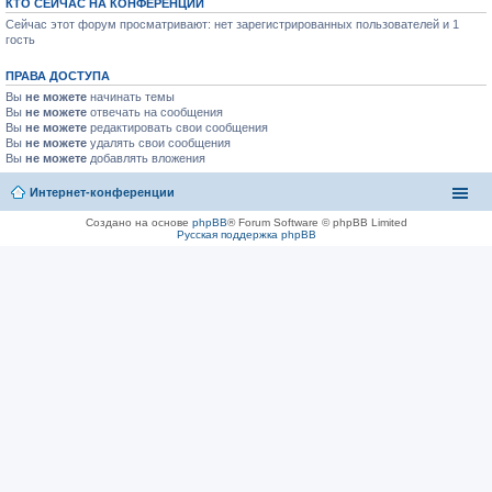
КТО СЕЙЧАС НА КОНФЕРЕНЦИИ
Сейчас этот форум просматривают: нет зарегистрированных пользователей и 1
гость
ПРАВА ДОСТУПА
Вы
не можете
начинать темы
Вы
не можете
отвечать на сообщения
Вы
не можете
редактировать свои сообщения
Вы
не можете
удалять свои сообщения
Вы
не можете
добавлять вложения
Интернет-конференции
Создано на основе
phpBB
® Forum Software © phpBB Limited
Русская поддержка phpBB