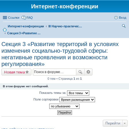
Интернет-конференции
Ссылки
FAQ
Вход
Интернет-конференции
III Научно-практическая интернет-конференция «Глобальные вызовы и региональное развитие в зеркале социологических измерений»
Секция 3 «Развитие территорий в условиях изменения социально-трудовой сферы: негативные проявления и возможности регулирования»
ои
ск
Секция 3 «Развитие территорий в условиях
изменения социально-трудовой сферы:
негативные проявления и возможности
регулирования»
Новая тема
0 тем • Страница
1
из
1
В этом форуме нет сообщений.
Показать темы за:
Поле сортировки
Перейти