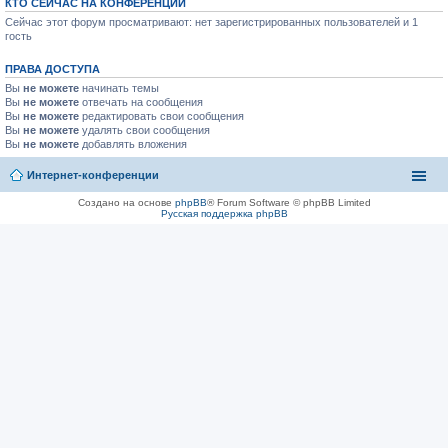
КТО СЕЙЧАС НА КОНФЕРЕНЦИИ
Сейчас этот форум просматривают: нет зарегистрированных пользователей и 1
гость
ПРАВА ДОСТУПА
Вы
не можете
начинать темы
Вы
не можете
отвечать на сообщения
Вы
не можете
редактировать свои сообщения
Вы
не можете
удалять свои сообщения
Вы
не можете
добавлять вложения
Интернет-конференции
Создано на основе
phpBB
® Forum Software © phpBB Limited
Русская поддержка phpBB