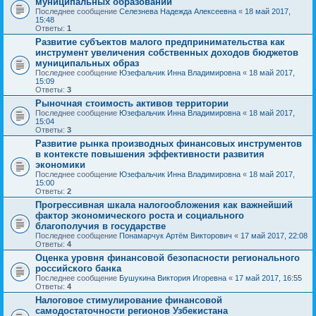
муниципальных образований
Последнее сообщение
Селезнева Надежда Алексеевна
«
18 май 2017,
15:48
Ответы:
1
Развитие субъектов малого предпринимательства как
инструмент увеличения собственных доходов бюджетов
муниципальных образ
Последнее сообщение
Юзефальчик Инна Владимировна
«
18 май 2017,
15:09
Ответы:
3
Рыночная стоимость активов территории
Последнее сообщение
Юзефальчик Инна Владимировна
«
18 май 2017,
15:04
Ответы:
3
Развитие рынка производных финансовых инструментов
в контексте повышения эффективности развития
экономики
Последнее сообщение
Юзефальчик Инна Владимировна
«
18 май 2017,
15:00
Ответы:
2
Прогрессивная шкала налогообложения как важнейший
фактор экономического роста и социального
благополучия в государстве
Последнее сообщение
Понамарчук Артём Викторович
«
17 май 2017, 22:08
Ответы:
4
Оценка уровня финансовой безопасности регионального
российского банка
Последнее сообщение
Бушукина Виктория Игоревна
«
17 май 2017, 16:55
Ответы:
4
Налоговое стимулирование финансовой
самодостаточности регионов Узбекистана