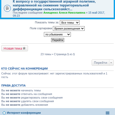
К вопросу о государственной аграрной политике,
направленной на снижение территориальной
дифференциации сельскохозяйст...
Последнее сообщение
Анищенко Алеся Николаевна
«
15 май 2017,
09:23
Показать темы за:
Поле сортировки
Новая тема
23 темы • Страница
1
из
1
Перейти
КТО СЕЙЧАС НА КОНФЕРЕНЦИИ
Сейчас этот форум просматривают: нет зарегистрированных пользователей и 1
гость
ПРАВА ДОСТУПА
Вы
не можете
начинать темы
Вы
не можете
отвечать на сообщения
Вы
не можете
редактировать свои сообщения
Вы
не можете
удалять свои сообщения
Вы
не можете
добавлять вложения
Интернет-конференции