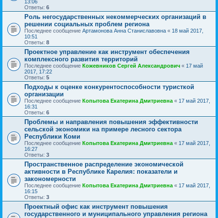
13:06
Ответы:
6
Роль негосударственных некоммерческих организаций в
решении социальных проблем региона
Последнее сообщение
Артамонова Анна Станиславовна
«
18 май 2017,
10:51
Ответы:
8
Проектное управление как инструмент обеспечения
комплексного развития территорий
Последнее сообщение
Кожевников Сергей Александрович
«
17 май
2017, 17:22
Ответы:
5
Подходы к оценке конкурентоспособности туристкой
организации
Последнее сообщение
Копытова Екатерина Дмитриевна
«
17 май 2017,
16:31
Ответы:
6
Проблемы и направления повышения эффективности
сельской экономики на примере лесного сектора
Республики Коми
Последнее сообщение
Копытова Екатерина Дмитриевна
«
17 май 2017,
16:27
Ответы:
3
Пространственное распределение экономической
активности в Республике Карелия: показатели и
закономерности
Последнее сообщение
Копытова Екатерина Дмитриевна
«
17 май 2017,
16:15
Ответы:
3
Проектный офис как инструмент повышения
государственного и муниципального управления региона