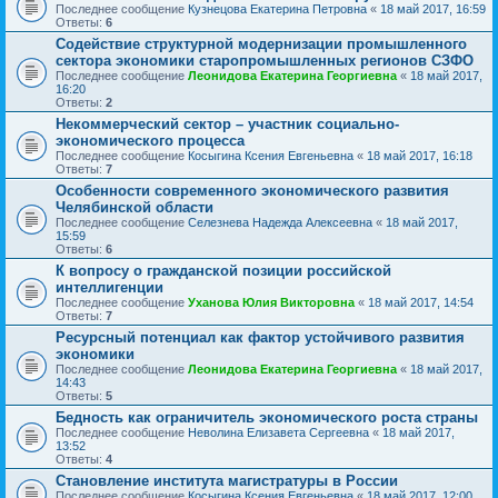
Последнее сообщение
Кузнецова Екатерина Петровна
«
18 май 2017, 16:59
Ответы:
6
Содействие структурной модернизации промышленного
сектора экономики старопромышленных регионов СЗФО
Последнее сообщение
Леонидова Екатерина Георгиевна
«
18 май 2017,
16:20
Ответы:
2
Некоммерческий сектор – участник социально-
экономического процесса
Последнее сообщение
Косыгина Ксения Евгеньевна
«
18 май 2017, 16:18
Ответы:
7
Особенности современного экономического развития
Челябинской области
Последнее сообщение
Селезнева Надежда Алексеевна
«
18 май 2017,
15:59
Ответы:
6
К вопросу о гражданской позиции российской
интеллигенции
Последнее сообщение
Уханова Юлия Викторовна
«
18 май 2017, 14:54
Ответы:
7
Ресурсный потенциал как фактор устойчивого развития
экономики
Последнее сообщение
Леонидова Екатерина Георгиевна
«
18 май 2017,
14:43
Ответы:
5
Бедность как ограничитель экономического роста страны
Последнее сообщение
Неволина Елизавета Сергеевна
«
18 май 2017,
13:52
Ответы:
4
Становление института магистратуры в России
Последнее сообщение
Косыгина Ксения Евгеньевна
«
18 май 2017, 12:00