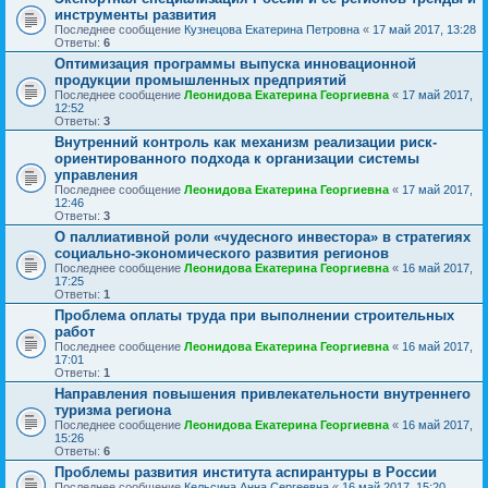
инструменты развития
Последнее сообщение
Кузнецова Екатерина Петровна
«
17 май 2017, 13:28
Ответы:
6
Оптимизация программы выпуска инновационной
продукции промышленных предприятий
Последнее сообщение
Леонидова Екатерина Георгиевна
«
17 май 2017,
12:52
Ответы:
3
Внутренний контроль как механизм реализации риск-
ориентированного подхода к организации системы
управления
Последнее сообщение
Леонидова Екатерина Георгиевна
«
17 май 2017,
12:46
Ответы:
3
О паллиативной роли «чудесного инвестора» в стратегиях
социально-экономического развития регионов
Последнее сообщение
Леонидова Екатерина Георгиевна
«
16 май 2017,
17:25
Ответы:
1
Проблема оплаты труда при выполнении строительных
работ
Последнее сообщение
Леонидова Екатерина Георгиевна
«
16 май 2017,
17:01
Ответы:
1
Направления повышения привлекательности внутреннего
туризма региона
Последнее сообщение
Леонидова Екатерина Георгиевна
«
16 май 2017,
15:26
Ответы:
6
Проблемы развития института аспирантуры в России
Последнее сообщение
Кельсина Анна Сергеевна
«
16 май 2017, 15:20