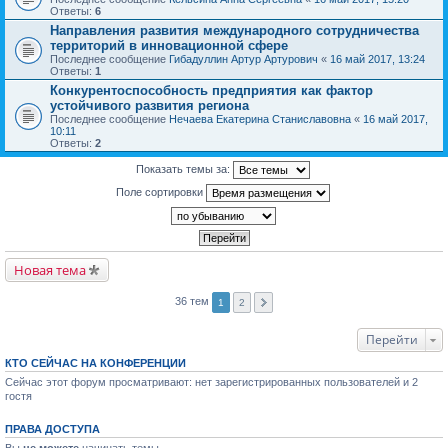
Ответы:
6
Направления развития международного сотрудничества
территорий в инновационной сфере
Последнее сообщение
Гибадуллин Артур Артурович
«
16 май 2017, 13:24
Ответы:
1
Конкурентоспособность предприятия как фактор
устойчивого развития региона
Последнее сообщение
Нечаева Екатерина Станиславовна
«
16 май 2017,
10:11
Ответы:
2
Показать темы за:
Поле сортировки
Новая тема
36 тем
1
2
Перейти
КТО СЕЙЧАС НА КОНФЕРЕНЦИИ
Сейчас этот форум просматривают: нет зарегистрированных пользователей и 2
гостя
ПРАВА ДОСТУПА