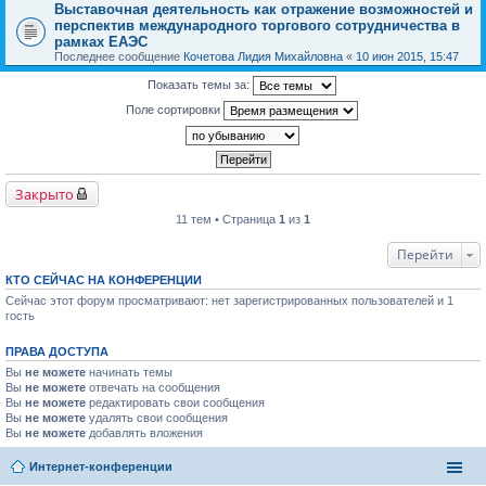
Выставочная деятельность как отражение возможностей и
перспектив международного торгового сотрудничества в
рамках ЕАЭС
Последнее сообщение
Кочетова Лидия Михайловна
«
10 июн 2015, 15:47
Показать темы за:
Поле сортировки
Закрыто
11 тем • Страница
1
из
1
Перейти
КТО СЕЙЧАС НА КОНФЕРЕНЦИИ
Сейчас этот форум просматривают: нет зарегистрированных пользователей и 1
гость
ПРАВА ДОСТУПА
Вы
не можете
начинать темы
Вы
не можете
отвечать на сообщения
Вы
не можете
редактировать свои сообщения
Вы
не можете
удалять свои сообщения
Вы
не можете
добавлять вложения
Интернет-конференции