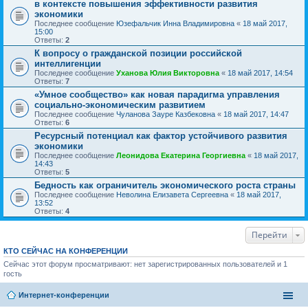
в контексте повышения эффективности развития
экономики
Последнее сообщение
Юзефальчик Инна Владимировна
«
18 май 2017,
15:00
Ответы:
2
К вопросу о гражданской позиции российской
интеллигенции
Последнее сообщение
Уханова Юлия Викторовна
«
18 май 2017, 14:54
Ответы:
7
«Умное сообщество» как новая парадигма управления
социально-экономическим развитием
Последнее сообщение
Чуланова Зауре Казбековна
«
18 май 2017, 14:47
Ответы:
6
Ресурсный потенциал как фактор устойчивого развития
экономики
Последнее сообщение
Леонидова Екатерина Георгиевна
«
18 май 2017,
14:43
Ответы:
5
Бедность как ограничитель экономического роста страны
Последнее сообщение
Неволина Елизавета Сергеевна
«
18 май 2017,
13:52
Ответы:
4
Перейти
КТО СЕЙЧАС НА КОНФЕРЕНЦИИ
Сейчас этот форум просматривают: нет зарегистрированных пользователей и 1
гость
Интернет-конференции