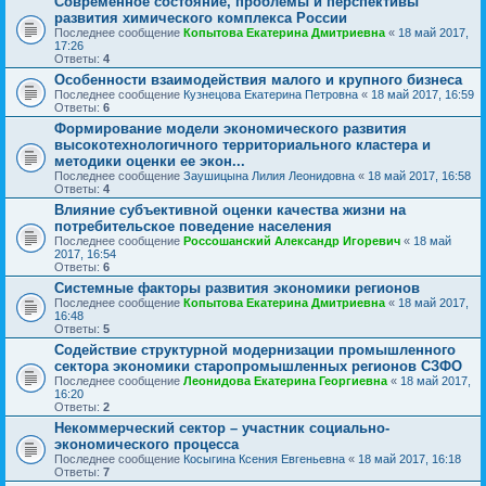
Современное состояние, проблемы и перспективы
развития химического комплекса России
Последнее сообщение
Копытова Екатерина Дмитриевна
«
18 май 2017,
17:26
Ответы:
4
Особенности взаимодействия малого и крупного бизнеса
Последнее сообщение
Кузнецова Екатерина Петровна
«
18 май 2017, 16:59
Ответы:
6
Формирование модели экономического развития
высокотехнологичного территориального кластера и
методики оценки ее экон...
Последнее сообщение
Заушицына Лилия Леонидовна
«
18 май 2017, 16:58
Ответы:
4
Влияние субъективной оценки качества жизни на
потребительское поведение населения
Последнее сообщение
Россошанский Александр Игоревич
«
18 май
2017, 16:54
Ответы:
6
Системные факторы развития экономики регионов
Последнее сообщение
Копытова Екатерина Дмитриевна
«
18 май 2017,
16:48
Ответы:
5
Содействие структурной модернизации промышленного
сектора экономики старопромышленных регионов СЗФО
Последнее сообщение
Леонидова Екатерина Георгиевна
«
18 май 2017,
16:20
Ответы:
2
Некоммерческий сектор – участник социально-
экономического процесса
Последнее сообщение
Косыгина Ксения Евгеньевна
«
18 май 2017, 16:18
Ответы:
7