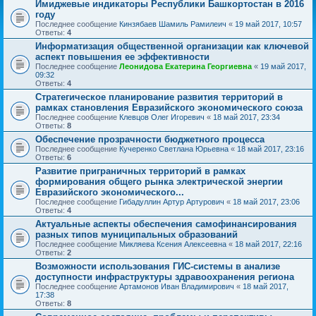
Имиджевые индикаторы Республики Башкортостан в 2016
году
Последнее сообщение
Кинзябаев Шамиль Рамилеич
«
19 май 2017, 10:57
Ответы:
4
Информатизация общественной организации как ключевой
аспект повышения ее эффективности
Последнее сообщение
Леонидова Екатерина Георгиевна
«
19 май 2017,
09:32
Ответы:
4
Стратегическое планирование развития территорий в
рамках становления Евразийского экономического союза
Последнее сообщение
Клевцов Олег Игоревич
«
18 май 2017, 23:34
Ответы:
8
Обеспечение прозрачности бюджетного процесса
Последнее сообщение
Кучеренко Светлана Юрьевна
«
18 май 2017, 23:16
Ответы:
6
Развитие приграничных территорий в рамках
формирования общего рынка электрической энергии
Евразийского экономического...
Последнее сообщение
Гибадуллин Артур Артурович
«
18 май 2017, 23:06
Ответы:
4
Актуальные аспекты обеспечения самофинансирования
разных типов муниципальных образований
Последнее сообщение
Микляева Ксения Алексеевна
«
18 май 2017, 22:16
Ответы:
2
Возможности использования ГИС-системы в анализе
доступности инфраструктуры здравоохранения региона
Последнее сообщение
Артамонов Иван Владимирович
«
18 май 2017,
17:38
Ответы:
8