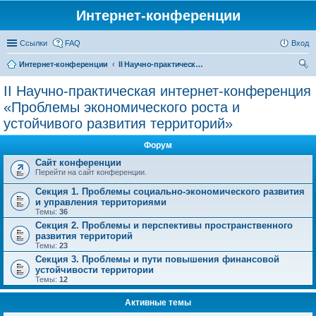
Интернет-конференции
Ссылки
FAQ
Вход
Интернет-конференции
II Научно-практическая интернет-конференция «Проблемы экономического роста и устойчивого развития территорий»
ои
II Научно-практическая интернет-конференция
ск
«Проблемы экономического роста и
устойчивого развития территорий»
Форум
Сайт конференции
Перейти на сайт конференции.
Секция 1. Проблемы социально-экономического развития
и управления территориями
Темы:
36
Секция 2. Проблемы и перспективы пространственного
развития территорий
Темы:
23
Секция 3. Проблемы и пути повышения финансовой
устойчивости территории
Темы:
12
Активные темы