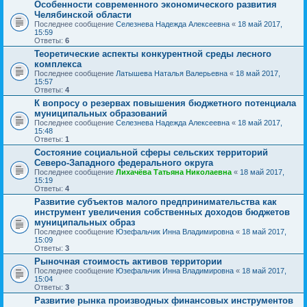
Особенности современного экономического развития
Челябинской области
Последнее сообщение
Селезнева Надежда Алексеевна
«
18 май 2017,
15:59
Ответы:
6
Теоретические аспекты конкурентной среды лесного
комплекса
Последнее сообщение
Латышева Наталья Валерьевна
«
18 май 2017,
15:57
Ответы:
4
К вопросу о резервах повышения бюджетного потенциала
муниципальных образований
Последнее сообщение
Селезнева Надежда Алексеевна
«
18 май 2017,
15:48
Ответы:
1
Состояние социальной сферы сельских территорий
Северо-Западного федерального округа
Последнее сообщение
Лихачёва Татьяна Николаевна
«
18 май 2017,
15:19
Ответы:
4
Развитие субъектов малого предпринимательства как
инструмент увеличения собственных доходов бюджетов
муниципальных образ
Последнее сообщение
Юзефальчик Инна Владимировна
«
18 май 2017,
15:09
Ответы:
3
Рыночная стоимость активов территории
Последнее сообщение
Юзефальчик Инна Владимировна
«
18 май 2017,
15:04
Ответы:
3
Развитие рынка производных финансовых инструментов