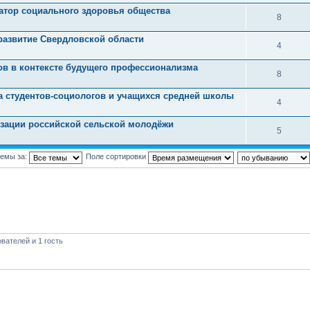
атор социального здоровья общества
8
развитие Свердловской области
4
ов в контексте будущего профессионализма
8
а студентов-социологов и учащихся средней школы
4
изации российской сельской молодёжи
5
темы за:
Поле сортировки
вателей и 1 гость