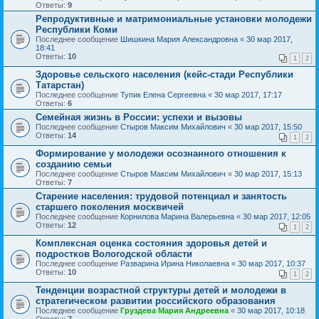
Ответы:
9
Репродуктивные и матримониальные установки молодежи
Республики Коми
Последнее сообщение
Шишкина Мария Александровна
«
30 мар 2017,
18:41
Ответы:
10
1
2
Здоровье сельского населения (кейс-стади Республики
Татарстан)
Последнее сообщение
Тупик Елена Сергеевна
«
30 мар 2017, 17:17
Ответы:
6
Семейная жизнь в России: успехи и вызовы
Последнее сообщение
Стыров Максим Михайлович
«
30 мар 2017, 15:50
Ответы:
14
1
2
Формирование у молодежи осознанного отношения к
созданию семьи
Последнее сообщение
Стыров Максим Михайлович
«
30 мар 2017, 15:13
Ответы:
7
Старение населения: трудовой потенциал и занятость
старшего поколения москвичей
Последнее сообщение
Корнилова Марина Валерьевна
«
30 мар 2017, 12:05
Ответы:
12
1
2
Комплексная оценка состояния здоровья детей и
подростков Вологодской области
Последнее сообщение
Разварина Ирина Николаевна
«
30 мар 2017, 10:37
Ответы:
10
1
2
Тенденции возрастной структуры детей и молодежи в
стратегическом развитии российского образования
Последнее сообщение
Груздева Мария Андреевна
«
30 мар 2017, 10:18