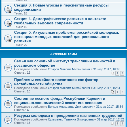
Секция 3. Новые угрозы и перспективные ресурсы
модернизации
Темы:
18
Секция 4. Демографическое развитие в контексте
глобальных вызовов современности
Темы:
16
Секция 5. Актуальные проблемы российской молодежи:
потенциал молодых поколений для регионального
развития
Темы:
20
Активные темы
Семья как основной институт трансляции ценностей в
российском обществе
Последнее сообщение
Стыров Максим Михайлович
«
31 мар 2017, 16:10
Ответы:
19
1
2
Проблемы семейного воспитания как фактор
нестабильности общества
Последнее сообщение
Стыров Максим Михайлович
«
31 мар 2017, 15:51
Ответы:
10
1
2
Состояние лесного фонда Республики Карелия и
социально-экономический аспект его освоения
Последнее сообщение
Волков Александр Дмитриевич
«
31 мар 2017, 15:34
Ответы:
4
Ресурсы молодежи в преодолении жизненных трудностей
Последнее сообщение
Кузьменко Татьяна Викторовна
«
31 мар 2017, 12:32
Ответы:
13
1
2