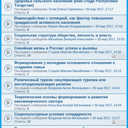
Здоровье сельского населения (кейс-стади Республики
Татарстан)
Последнее сообщение
Тупик Елена Сергеевна
«
30 мар 2017, 17:17
Ответы:
6
Взаимодействие с полицией, как фактор повышения
гражданской активности населения
Последнее сообщение
Морев Михаил Владимирович
«
30 мар 2017, 17:02
Ответы:
9
Социальная структура общества, личность и власть
Последнее сообщение
Михайлов Валерий Алексеевич
«
30 мар 2017, 15:53
Ответы:
5
Семейная жизнь в России: успехи и вызовы
Последнее сообщение
Стыров Максим Михайлович
«
30 мар 2017, 15:50
Ответы:
14
1
2
Формирование у молодежи осознанного отношения к
созданию семьи
Последнее сообщение
Стыров Максим Михайлович
«
30 мар 2017, 15:13
Ответы:
7
Религиозный туризм секуляризация туризма или
институционализация религии
Последнее сообщение
Безруков Антон Витальевич
«
30 мар 2017, 14:44
Ответы:
5
Теоретические основы формирования и развития
некоммерческого сектора
Последнее сообщение
Косыгина Ксения Евгеньевна
«
30 мар 2017, 14:04
Ответы:
5
Социокультурные условия солидарности
Последнее сообщение
Безруков Антон Витальевич
«
30 мар 2017, 13:27
Ответы:
12
1
2