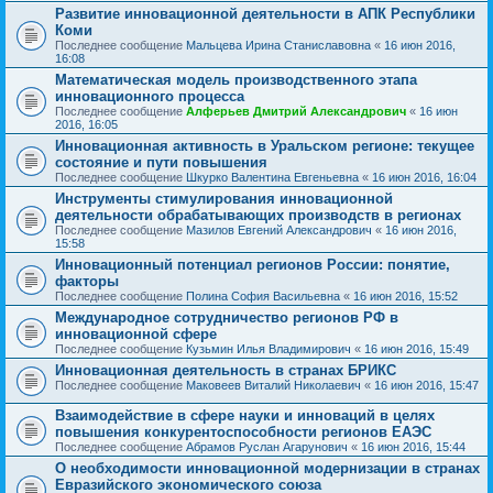
Развитие инновационной деятельности в АПК Республики
Коми
Последнее сообщение
Мальцева Ирина Станиславовна
«
16 июн 2016,
16:08
Математическая модель производственного этапа
инновационного процесса
Последнее сообщение
Алферьев Дмитрий Александрович
«
16 июн
2016, 16:05
Инновационная активность в Уральском регионе: текущее
состояние и пути повышения
Последнее сообщение
Шкурко Валентина Евгеньевна
«
16 июн 2016, 16:04
Инструменты стимулирования инновационной
деятельности обрабатывающих производств в регионах
Последнее сообщение
Мазилов Евгений Александрович
«
16 июн 2016,
15:58
Инновационный потенциал регионов России: понятие,
факторы
Последнее сообщение
Полина София Васильевна
«
16 июн 2016, 15:52
Международное сотрудничество регионов РФ в
инновационной сфере
Последнее сообщение
Кузьмин Илья Владимирович
«
16 июн 2016, 15:49
Инновационная деятельность в странах БРИКС
Последнее сообщение
Маковеев Виталий Николаевич
«
16 июн 2016, 15:47
Взаимодействие в сфере науки и инноваций в целях
повышения конкурентоспособности регионов ЕАЭС
Последнее сообщение
Абрамов Руслан Агарунович
«
16 июн 2016, 15:44
О необходимости инновационной модернизации в странах
Евразийского экономического союза