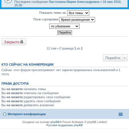
Последнее сообщение
Ласточкина Мария Александровна
«
16 июн 2016,
15:30
Показать темы за:
Поле сортировки
Закрыто
12 тем • Страница
1
из
1
Перейти
КТО СЕЙЧАС НА КОНФЕРЕНЦИИ
Сейчас этот форум просматривают: нет зарегистрированных пользователей и 1
гость
ПРАВА ДОСТУПА
Вы
не можете
начинать темы
Вы
не можете
отвечать на сообщения
Вы
не можете
редактировать свои сообщения
Вы
не можете
удалять свои сообщения
Вы
не можете
добавлять вложения
Интернет-конференции
Создано на основе
phpBB
® Forum Software © phpBB Limited
Русская поддержка phpBB