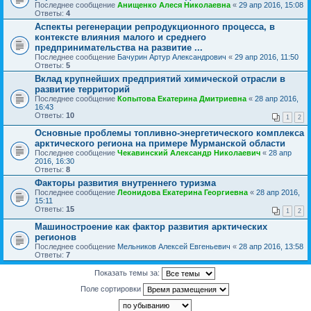
Последнее сообщение
Анищенко Алеся Николаевна
«
29 апр 2016, 15:08
Ответы:
4
Аспекты регенерации репродукционного процесса, в
контексте влияния малого и среднего
предпринимательства на развитие ...
Последнее сообщение
Бачурин Артур Александрович
«
29 апр 2016, 11:50
Ответы:
5
Вклад крупнейших предприятий химической отрасли в
развитие территорий
Последнее сообщение
Копытова Екатерина Дмитриевна
«
28 апр 2016,
16:43
Ответы:
10
1
2
Основные проблемы топливно-энергетического комплекса
арктического региона на примере Мурманской области
Последнее сообщение
Чекавинский Александр Николаевич
«
28 апр
2016, 16:30
Ответы:
8
Факторы развития внутреннего туризма
Последнее сообщение
Леонидова Екатерина Георгиевна
«
28 апр 2016,
15:11
Ответы:
15
1
2
Машиностроение как фактор развития арктических
регионов
Последнее сообщение
Мельников Алексей Евгеньевич
«
28 апр 2016, 13:58
Ответы:
7
Показать темы за:
Поле сортировки