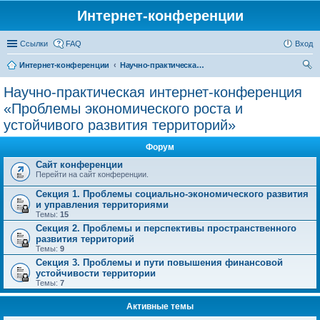
Интернет-конференции
Ссылки
FAQ
Вход
Интернет-конференции
Научно-практическая интернет-конференция «Проблемы экономического роста и устойчивого развития территорий»
ои
Научно-практическая интернет-конференция
ск
«Проблемы экономического роста и
устойчивого развития территорий»
Форум
Сайт конференции
Перейти на сайт конференции.
Секция 1. Проблемы социально-экономического развития
и управления территориями
Темы:
15
Секция 2. Проблемы и перспективы пространственного
развития территорий
Темы:
9
Секция 3. Проблемы и пути повышения финансовой
устойчивости территории
Темы:
7
Активные темы