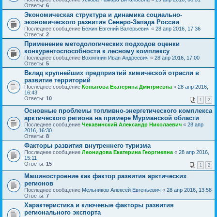
Ответы:
6
Экономическая структура и динамика социально-
экономического развития Северо-Запада России
Последнее сообщение
Бежин Евгений Валерьевич
«
28 апр 2016, 17:36
Ответы:
2
Применение методологических подходов оценки
конкурентоспособности к лесному комплексу
Последнее сообщение
Вохмянин Иван Андреевич
«
28 апр 2016, 17:00
Ответы:
5
Вклад крупнейших предприятий химической отрасли в
развитие территорий
Последнее сообщение
Копытова Екатерина Дмитриевна
«
28 апр 2016,
16:43
Ответы:
10
1
2
Основные проблемы топливно-энергетического комплекса
арктического региона на примере Мурманской области
Последнее сообщение
Чекавинский Александр Николаевич
«
28 апр
2016, 16:30
Ответы:
8
Факторы развития внутреннего туризма
Последнее сообщение
Леонидова Екатерина Георгиевна
«
28 апр 2016,
15:11
Ответы:
15
1
2
Машиностроение как фактор развития арктических
регионов
Последнее сообщение
Мельников Алексей Евгеньевич
«
28 апр 2016, 13:58
Ответы:
7
Характеристика и ключевые факторы развития
регионального экспорта