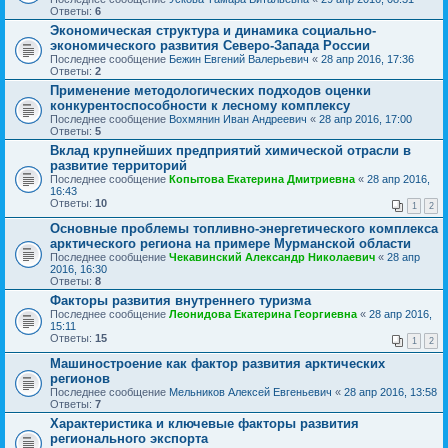
Ответы:
6
Экономическая структура и динамика социально-
экономического развития Северо-Запада России
Последнее сообщение
Бежин Евгений Валерьевич
«
28 апр 2016, 17:36
Ответы:
2
Применение методологических подходов оценки
конкурентоспособности к лесному комплексу
Последнее сообщение
Вохмянин Иван Андреевич
«
28 апр 2016, 17:00
Ответы:
5
Вклад крупнейших предприятий химической отрасли в
развитие территорий
Последнее сообщение
Копытова Екатерина Дмитриевна
«
28 апр 2016,
16:43
Ответы:
10
1
2
Основные проблемы топливно-энергетического комплекса
арктического региона на примере Мурманской области
Последнее сообщение
Чекавинский Александр Николаевич
«
28 апр
2016, 16:30
Ответы:
8
Факторы развития внутреннего туризма
Последнее сообщение
Леонидова Екатерина Георгиевна
«
28 апр 2016,
15:11
Ответы:
15
1
2
Машиностроение как фактор развития арктических
регионов
Последнее сообщение
Мельников Алексей Евгеньевич
«
28 апр 2016, 13:58
Ответы:
7
Характеристика и ключевые факторы развития
регионального экспорта