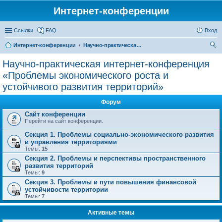
Интернет-конференции
Ссылки
FAQ
Вход
Интернет-конференции
Научно-практическая интернет-конференция «Проблемы экономического роста и устойчивого развития территорий»
ои
Научно-практическая интернет-конференция
ск
«Проблемы экономического роста и
устойчивого развития территорий»
Форум
Сайт конференции
Перейти на сайт конференции.
Секция 1. Проблемы социально-экономического развития
и управления территориями
Темы:
15
Секция 2. Проблемы и перспективы пространственного
развития территорий
Темы:
9
Секция 3. Проблемы и пути повышения финансовой
устойчивости территории
Темы:
7
Активные темы