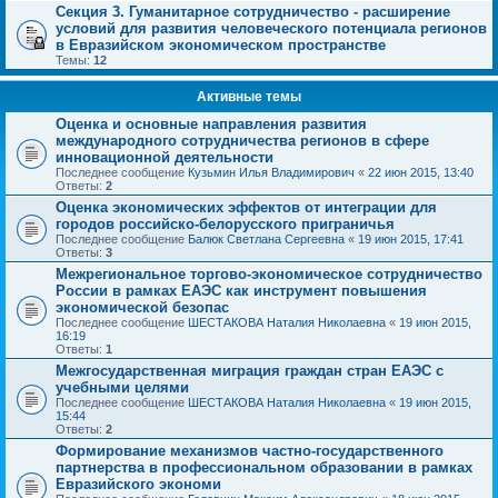
Секция 3. Гуманитарное сотрудничество - расширение
условий для развития человеческого потенциала регионов
в Евразийском экономическом пространстве
Темы:
12
Активные темы
Оценка и основные направления развития
международного сотрудничества регионов в сфере
инновационной деятельности
Последнее сообщение
Кузьмин Илья Владимирович
«
22 июн 2015, 13:40
Ответы:
2
Оценка экономических эффектов от интеграции для
городов российско-белорусского приграничья
Последнее сообщение
Балюк Светлана Сергеевна
«
19 июн 2015, 17:41
Ответы:
3
Межрегиональное торгово-экономическое сотрудничество
России в рамках ЕАЭС как инструмент повышения
экономической безопас
Последнее сообщение
ШЕСТАКОВА Наталия Николаевна
«
19 июн 2015,
16:19
Ответы:
1
Межгосударственная миграция граждан стран ЕАЭС с
учебными целями
Последнее сообщение
ШЕСТАКОВА Наталия Николаевна
«
19 июн 2015,
15:44
Ответы:
2
Формирование механизмов частно-государственного
партнерства в профессиональном образовании в рамках
Евразийского экономи