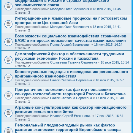
Модернизация в России и странах Евразийского
экономического союза
Последнее сообщение
Молодов Олег Борисович
«
18 июн 2015, 14:45
Ответы:
3
Интеграционные и языковые процессы на постсоветском
пространстве Центральной Азии
Последнее сообщение
Молодов Олег Борисович
«
18 июн 2015, 14:41
Ответы:
2
Возможности социального взаимодействия стран-членов
ЕАЭС в интересах повышения качества жизни населения
Последнее сообщение
Попов Андрей Васильевич
«
18 июн 2015, 14:24
Ответы:
2
Демографический фактор в обеспеченности трудовыми
ресурсами экономики России и Казахстана
Последнее сообщение
Соловьева Татьяна Сергеевна
«
18 июн 2015, 13:14
Ответы:
2
Концептуальные подходы к исследованию регионального
приграничного взаимодействия
Последнее сообщение
Балюк Светлана Сергеевна
«
18 июн 2015, 09:57
Ответы:
1
Приграничное положение как фактор повышения
конкурентоспособности территорий России и Казахстана
Последнее сообщение
Балюк Светлана Сергеевна
«
17 июн 2015, 16:40
Ответы:
1
Аграрные консультирования как фактор инновационного
развития сельского хозяйства
Последнее сообщение
Иванов Сергей Евгеньевич
«
17 июн 2015, 16:34
Ответы:
1
Региональный плодово-ягодный рынок как фактор
развития экономики территорий Европейского севера