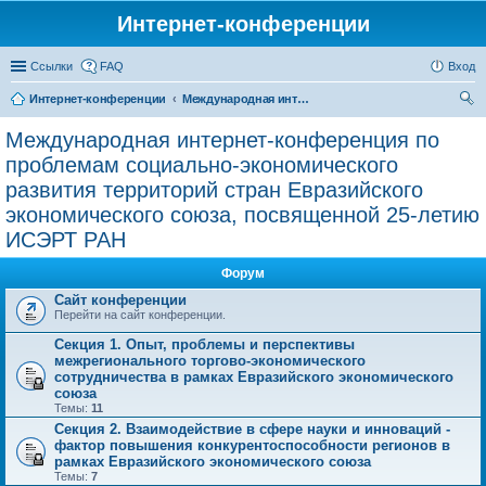
Интернет-конференции
Ссылки
FAQ
Вход
Интернет-конференции
Международная интернет-конференция по проблемам социально-экономического развития территорий стран Евразийского экономического союза, посвященной 25-летию ИСЭРТ РАН
ои
Международная интернет-конференция по
ск
проблемам социально-экономического
развития территорий стран Евразийского
экономического союза, посвященной 25-летию
ИСЭРТ РАН
Форум
Сайт конференции
Перейти на сайт конференции.
Секция 1. Опыт, проблемы и перспективы
межрегионального торгово-экономического
сотрудничества в рамках Евразийского экономического
союза
Темы:
11
Секция 2. Взаимодействие в сфере науки и инноваций -
фактор повышения конкурентоспособности регионов в
рамках Евразийского экономического союза
Темы:
7