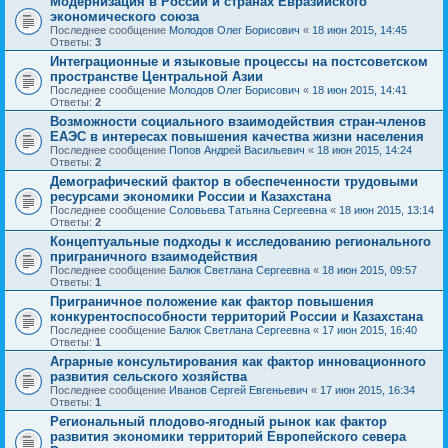
Модернизация в России и странах Евразийского
экономического союза
Последнее сообщение
Молодов Олег Борисович
«
18 июн 2015, 14:45
Ответы:
3
Интеграционные и языковые процессы на постсоветском
пространстве Центральной Азии
Последнее сообщение
Молодов Олег Борисович
«
18 июн 2015, 14:41
Ответы:
2
Возможности социального взаимодействия стран-членов
ЕАЭС в интересах повышения качества жизни населения
Последнее сообщение
Попов Андрей Васильевич
«
18 июн 2015, 14:24
Ответы:
2
Демографический фактор в обеспеченности трудовыми
ресурсами экономики России и Казахстана
Последнее сообщение
Соловьева Татьяна Сергеевна
«
18 июн 2015, 13:14
Ответы:
2
Концептуальные подходы к исследованию регионального
приграничного взаимодействия
Последнее сообщение
Балюк Светлана Сергеевна
«
18 июн 2015, 09:57
Ответы:
1
Приграничное положение как фактор повышения
конкурентоспособности территорий России и Казахстана
Последнее сообщение
Балюк Светлана Сергеевна
«
17 июн 2015, 16:40
Ответы:
1
Аграрные консультирования как фактор инновационного
развития сельского хозяйства
Последнее сообщение
Иванов Сергей Евгеньевич
«
17 июн 2015, 16:34
Ответы:
1
Региональный плодово-ягодный рынок как фактор
развития экономики территорий Европейского севера