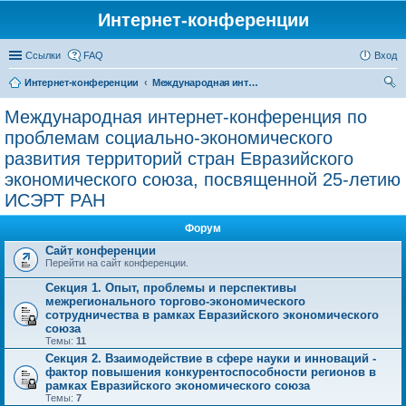
Интернет-конференции
Ссылки
FAQ
Вход
Интернет-конференции
Международная интернет-конференция по проблемам социально-экономического развития территорий стран Евразийского экономического союза, посвященной 25-летию ИСЭРТ РАН
ои
Международная интернет-конференция по
ск
проблемам социально-экономического
развития территорий стран Евразийского
экономического союза, посвященной 25-летию
ИСЭРТ РАН
Форум
Сайт конференции
Перейти на сайт конференции.
Секция 1. Опыт, проблемы и перспективы
межрегионального торгово-экономического
сотрудничества в рамках Евразийского экономического
союза
Темы:
11
Секция 2. Взаимодействие в сфере науки и инноваций -
фактор повышения конкурентоспособности регионов в
рамках Евразийского экономического союза
Темы:
7