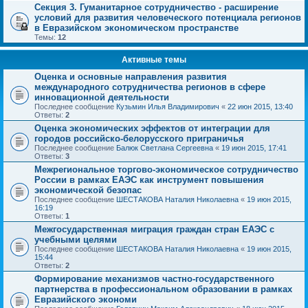
Секция 3. Гуманитарное сотрудничество - расширение
условий для развития человеческого потенциала регионов
в Евразийском экономическом пространстве
Темы:
12
Активные темы
Оценка и основные направления развития
международного сотрудничества регионов в сфере
инновационной деятельности
Последнее сообщение
Кузьмин Илья Владимирович
«
22 июн 2015, 13:40
Ответы:
2
Оценка экономических эффектов от интеграции для
городов российско-белорусского приграничья
Последнее сообщение
Балюк Светлана Сергеевна
«
19 июн 2015, 17:41
Ответы:
3
Межрегиональное торгово-экономическое сотрудничество
России в рамках ЕАЭС как инструмент повышения
экономической безопас
Последнее сообщение
ШЕСТАКОВА Наталия Николаевна
«
19 июн 2015,
16:19
Ответы:
1
Межгосударственная миграция граждан стран ЕАЭС с
учебными целями
Последнее сообщение
ШЕСТАКОВА Наталия Николаевна
«
19 июн 2015,
15:44
Ответы:
2
Формирование механизмов частно-государственного
партнерства в профессиональном образовании в рамках
Евразийского экономи