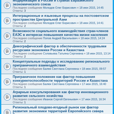
Модернизация в России и странах Евразийского
экономического союза
Последнее сообщение
Молодов Олег Борисович
«
18 июн 2015, 14:45
Ответы:
3
Интеграционные и языковые процессы на постсоветском
пространстве Центральной Азии
Последнее сообщение
Молодов Олег Борисович
«
18 июн 2015, 14:41
Ответы:
2
Возможности социального взаимодействия стран-членов
ЕАЭС в интересах повышения качества жизни населения
Последнее сообщение
Попов Андрей Васильевич
«
18 июн 2015, 14:24
Ответы:
2
Демографический фактор в обеспеченности трудовыми
ресурсами экономики России и Казахстана
Последнее сообщение
Соловьева Татьяна Сергеевна
«
18 июн 2015, 13:14
Ответы:
2
Концептуальные подходы к исследованию регионального
приграничного взаимодействия
Последнее сообщение
Балюк Светлана Сергеевна
«
18 июн 2015, 09:57
Ответы:
1
Приграничное положение как фактор повышения
конкурентоспособности территорий России и Казахстана
Последнее сообщение
Балюк Светлана Сергеевна
«
17 июн 2015, 16:40
Ответы:
1
Аграрные консультирования как фактор инновационного
развития сельского хозяйства
Последнее сообщение
Иванов Сергей Евгеньевич
«
17 июн 2015, 16:34
Ответы:
1
Региональный плодово-ягодный рынок как фактор
развития экономики территорий Европейского севера