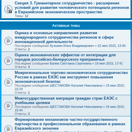
Секция 3. Гуманитарное сотрудничество - расширение
условий для развития человеческого потенциала регионов
в Евразийском экономическом пространстве
Темы:
12
Активные темы
Оценка и основные направления развития
международного сотрудничества регионов в сфере
инновационной деятельности
Последнее сообщение
Кузьмин Илья Владимирович
«
22 июн 2015, 13:40
Ответы:
2
Оценка экономических эффектов от интеграции для
городов российско-белорусского приграничья
Последнее сообщение
Балюк Светлана Сергеевна
«
19 июн 2015, 17:41
Ответы:
3
Межрегиональное торгово-экономическое сотрудничество
России в рамках ЕАЭС как инструмент повышения
экономической безопас
Последнее сообщение
ШЕСТАКОВА Наталия Николаевна
«
19 июн 2015,
16:19
Ответы:
1
Межгосударственная миграция граждан стран ЕАЭС с
учебными целями
Последнее сообщение
ШЕСТАКОВА Наталия Николаевна
«
19 июн 2015,
15:44
Ответы:
2
Формирование механизмов частно-государственного
партнерства в профессиональном образовании в рамках
Евразийского экономи