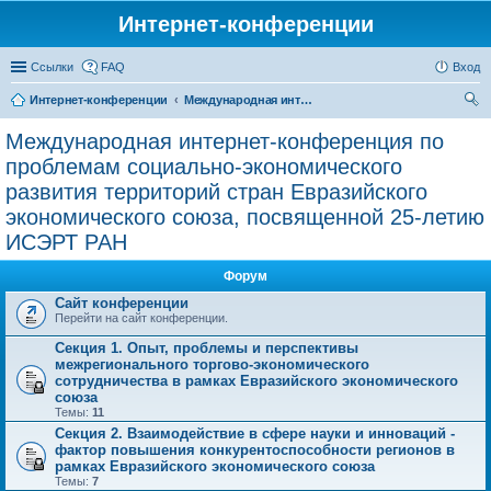
Интернет-конференции
Ссылки
FAQ
Вход
Интернет-конференции
Международная интернет-конференция по проблемам социально-экономического развития территорий стран Евразийского экономического союза, посвященной 25-летию ИСЭРТ РАН
ои
Международная интернет-конференция по
ск
проблемам социально-экономического
развития территорий стран Евразийского
экономического союза, посвященной 25-летию
ИСЭРТ РАН
Форум
Сайт конференции
Перейти на сайт конференции.
Секция 1. Опыт, проблемы и перспективы
межрегионального торгово-экономического
сотрудничества в рамках Евразийского экономического
союза
Темы:
11
Секция 2. Взаимодействие в сфере науки и инноваций -
фактор повышения конкурентоспособности регионов в
рамках Евразийского экономического союза
Темы:
7