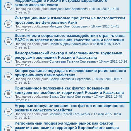
Модернизация в России и странах Евразийского
экономического союза
Последнее сообщение
Молодов Олег Борисович
«
18 июн 2015, 14:45
Ответы:
3
Интеграционные и языковые процессы на постсоветском
пространстве Центральной Азии
Последнее сообщение
Молодов Олег Борисович
«
18 июн 2015, 14:41
Ответы:
2
Возможности социального взаимодействия стран-членов
ЕАЭС в интересах повышения качества жизни населения
Последнее сообщение
Попов Андрей Васильевич
«
18 июн 2015, 14:24
Ответы:
2
Демографический фактор в обеспеченности трудовыми
ресурсами экономики России и Казахстана
Последнее сообщение
Соловьева Татьяна Сергеевна
«
18 июн 2015, 13:14
Ответы:
2
Концептуальные подходы к исследованию регионального
приграничного взаимодействия
Последнее сообщение
Балюк Светлана Сергеевна
«
18 июн 2015, 09:57
Ответы:
1
Приграничное положение как фактор повышения
конкурентоспособности территорий России и Казахстана
Последнее сообщение
Балюк Светлана Сергеевна
«
17 июн 2015, 16:40
Ответы:
1
Аграрные консультирования как фактор инновационного
развития сельского хозяйства
Последнее сообщение
Иванов Сергей Евгеньевич
«
17 июн 2015, 16:34
Ответы:
1
Региональный плодово-ягодный рынок как фактор
развития экономики территорий Европейского севера