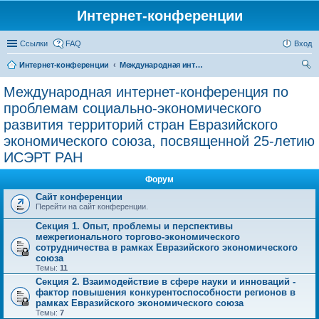
Интернет-конференции
Ссылки
FAQ
Вход
Интернет-конференции
Международная интернет-конференция по проблемам социально-экономического развития территорий стран Евразийского экономического союза, посвященной 25-летию ИСЭРТ РАН
ои
Международная интернет-конференция по
ск
проблемам социально-экономического
развития территорий стран Евразийского
экономического союза, посвященной 25-летию
ИСЭРТ РАН
Форум
Сайт конференции
Перейти на сайт конференции.
Секция 1. Опыт, проблемы и перспективы
межрегионального торгово-экономического
сотрудничества в рамках Евразийского экономического
союза
Темы:
11
Секция 2. Взаимодействие в сфере науки и инноваций -
фактор повышения конкурентоспособности регионов в
рамках Евразийского экономического союза
Темы:
7