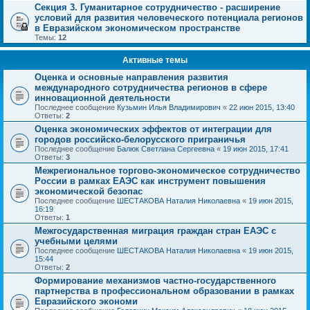
Секция 3. Гуманитарное сотрудничество - расширение
условий для развития человеческого потенциала регионов
в Евразийском экономическом пространстве
Темы:
12
Активные темы
Оценка и основные направления развития
международного сотрудничества регионов в сфере
инновационной деятельности
Последнее сообщение
Кузьмин Илья Владимирович
«
22 июн 2015, 13:40
Ответы:
2
Оценка экономических эффектов от интеграции для
городов российско-белорусского приграничья
Последнее сообщение
Балюк Светлана Сергеевна
«
19 июн 2015, 17:41
Ответы:
3
Межрегиональное торгово-экономическое сотрудничество
России в рамках ЕАЭС как инструмент повышения
экономической безопас
Последнее сообщение
ШЕСТАКОВА Наталия Николаевна
«
19 июн 2015,
16:19
Ответы:
1
Межгосударственная миграция граждан стран ЕАЭС с
учебными целями
Последнее сообщение
ШЕСТАКОВА Наталия Николаевна
«
19 июн 2015,
15:44
Ответы:
2
Формирование механизмов частно-государственного
партнерства в профессиональном образовании в рамках
Евразийского экономи