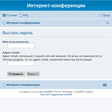
Интернет-конференции
Ссылки
FAQ
Вход
Интернет-конференции
ои
Выслать пароль
ск
Имя пользователя:
Адрес email:
Адрес email, связанный с вашей учётной записью. Если вы не изменили его в
Личном разделе, то это адрес email, указанный вами при регистрации.
Интернет-конференции
Создано на основе
phpBB
® Forum Software © phpBB Limited
Русская поддержка phpBB