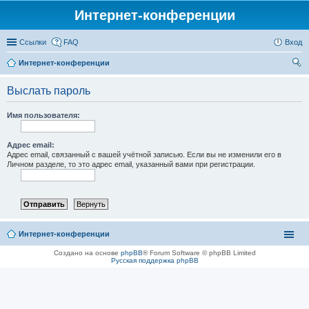
Интернет-конференции
Ссылки
FAQ
Вход
Интернет-конференции
ои
Выслать пароль
ск
Имя пользователя:
Адрес email:
Адрес email, связанный с вашей учётной записью. Если вы не изменили его в
Личном разделе, то это адрес email, указанный вами при регистрации.
Интернет-конференции
Создано на основе
phpBB
® Forum Software © phpBB Limited
Русская поддержка phpBB