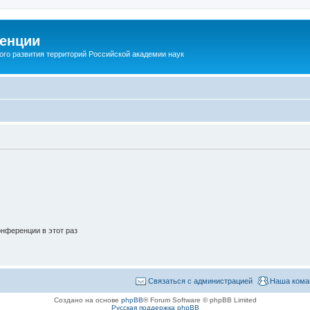
енции
ого развития территорий Российской академии наук
нференции в этот раз
Связаться с администрацией
Наша кома
Создано на основе
phpBB
® Forum Software © phpBB Limited
Русская поддержка phpBB