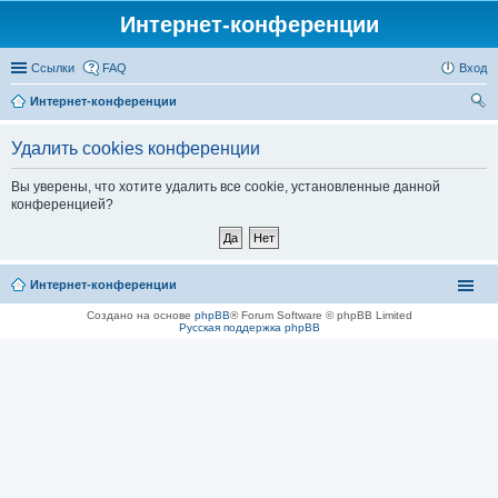
Интернет-конференции
Ссылки
FAQ
Вход
Интернет-конференции
ои
Удалить cookies конференции
ск
Вы уверены, что хотите удалить все cookie, установленные данной
конференцией?
Интернет-конференции
Создано на основе
phpBB
® Forum Software © phpBB Limited
Русская поддержка phpBB