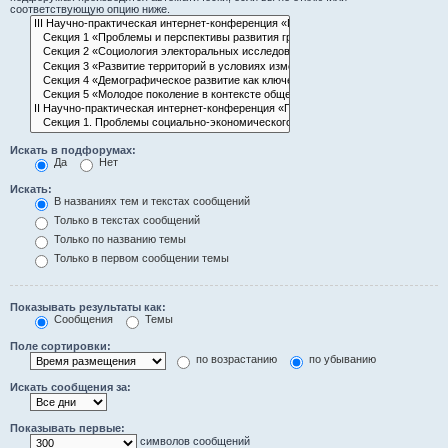
соответствующую опцию ниже.
Искать в подфорумах:
Да
Нет
Искать:
В названиях тем и текстах сообщений
Только в текстах сообщений
Только по названию темы
Только в первом сообщении темы
Показывать результаты как:
Сообщения
Темы
Поле сортировки:
по возрастанию
по убыванию
Искать сообщения за:
Показывать первые:
символов сообщений