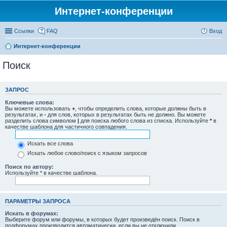
Интернет-конференции
Ссылки
FAQ
Вход
Интернет-конференции
Поиск
ЗАПРОС
Ключевые слова:
Вы можете использовать
+
, чтобы определить слова, которые должны быть в
результатах, и
-
для слов, которых в результатах быть не должно. Вы можете
разделить слова символом
|
для поиска любого слова из списка. Используйте
*
в
качестве шаблона для частичного совпадения.
Искать все слова
Искать любое слово/поиск с языком запросов
Поиск по автору:
Используйте * в качестве шаблона.
ПАРАМЕТРЫ ЗАПРОСА
Искать в форумах:
Выберите форум или форумы, в которых будет произведён поиск. Поиск в
подфорумах производится автоматически, если вы не отключили