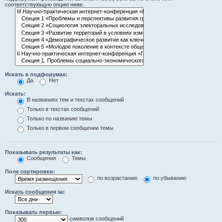
соответствующую опцию ниже.
Искать в подфорумах:
Да
Нет
Искать:
В названиях тем и текстах сообщений
Только в текстах сообщений
Только по названию темы
Только в первом сообщении темы
Показывать результаты как:
Сообщения
Темы
Поле сортировки:
по возрастанию
по убыванию
Искать сообщения за:
Показывать первые:
символов сообщений