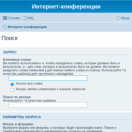
Интернет-конференции
Ссылки
FAQ
Вход
Интернет-конференции
Поиск
ЗАПРОС
Ключевые слова:
Вы можете использовать
+
, чтобы определить слова, которые должны быть в
результатах, и
-
для слов, которых в результатах быть не должно. Вы можете
разделить слова символом
|
для поиска любого слова из списка. Используйте
*
в
качестве шаблона для частичного совпадения.
Искать все слова
Искать любое слово/поиск с языком запросов
Поиск по автору:
Используйте * в качестве шаблона.
ПАРАМЕТРЫ ЗАПРОСА
Искать в форумах:
Выберите форум или форумы, в которых будет произведён поиск. Поиск в
подфорумах производится автоматически, если вы не отключили