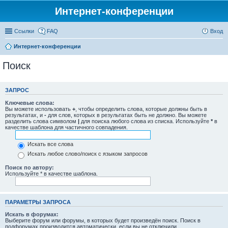
Интернет-конференции
Ссылки
FAQ
Вход
Интернет-конференции
Поиск
ЗАПРОС
Ключевые слова:
Вы можете использовать
+
, чтобы определить слова, которые должны быть в
результатах, и
-
для слов, которых в результатах быть не должно. Вы можете
разделить слова символом
|
для поиска любого слова из списка. Используйте
*
в
качестве шаблона для частичного совпадения.
Искать все слова
Искать любое слово/поиск с языком запросов
Поиск по автору:
Используйте * в качестве шаблона.
ПАРАМЕТРЫ ЗАПРОСА
Искать в форумах:
Выберите форум или форумы, в которых будет произведён поиск. Поиск в
подфорумах производится автоматически, если вы не отключили