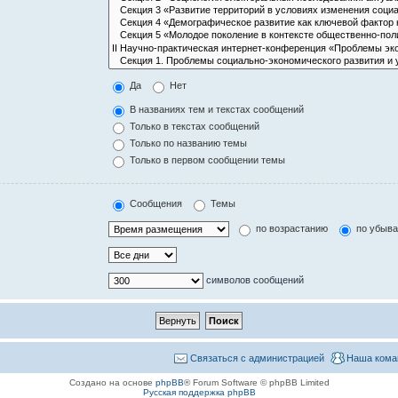
Да
Нет
В названиях тем и текстах сообщений
Только в текстах сообщений
Только по названию темы
Только в первом сообщении темы
Сообщения
Темы
по возрастанию
по убыв
символов сообщений
Связаться с администрацией
Наша кома
Создано на основе
phpBB
® Forum Software © phpBB Limited
Русская поддержка phpBB