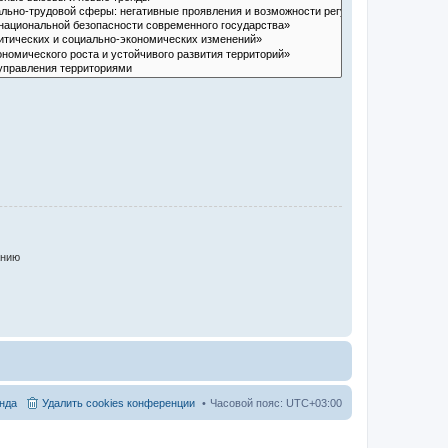
анию
нда
Удалить cookies конференции
Часовой пояс:
UTC+03:00