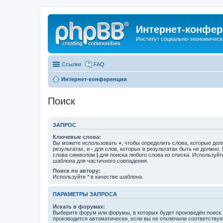
Интернет-конфер
Институт социально-экономическ
Ссылки
FAQ
Интернет-конференции
Поиск
ЗАПРОС
Ключевые слова:
Вы можете использовать
+
, чтобы определить слова, которые дол
результатах, и
-
для слов, которых в результатах быть не должно.
слова символом
|
для поиска любого слова из списка. Используй
шаблона для частичного совпадения.
Поиск по автору:
Используйте * в качестве шаблона.
ПАРАМЕТРЫ ЗАПРОСА
Искать в форумах:
Выберите форум или форумы, в которых будет произведён поиск
производится автоматически, если вы не отключили соответству