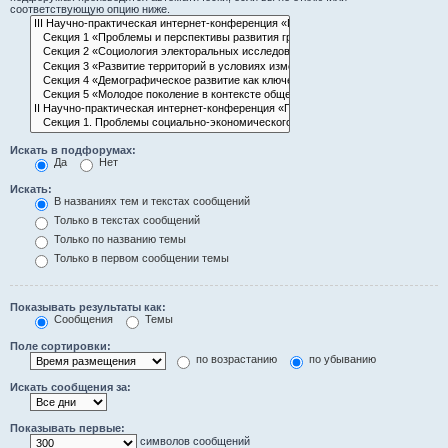
соответствующую опцию ниже.
Искать в подфорумах:
Да
Нет
Искать:
В названиях тем и текстах сообщений
Только в текстах сообщений
Только по названию темы
Только в первом сообщении темы
Показывать результаты как:
Сообщения
Темы
Поле сортировки:
по возрастанию
по убыванию
Искать сообщения за:
Показывать первые:
символов сообщений