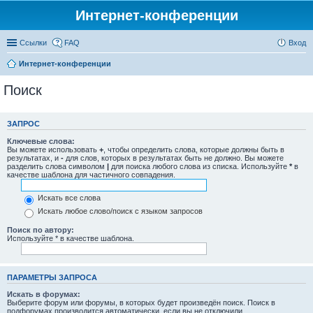
Интернет-конференции
Ссылки
FAQ
Вход
Интернет-конференции
Поиск
ЗАПРОС
Ключевые слова:
Вы можете использовать
+
, чтобы определить слова, которые должны быть в
результатах, и
-
для слов, которых в результатах быть не должно. Вы можете
разделить слова символом
|
для поиска любого слова из списка. Используйте
*
в
качестве шаблона для частичного совпадения.
Искать все слова
Искать любое слово/поиск с языком запросов
Поиск по автору:
Используйте * в качестве шаблона.
ПАРАМЕТРЫ ЗАПРОСА
Искать в форумах:
Выберите форум или форумы, в которых будет произведён поиск. Поиск в
подфорумах производится автоматически, если вы не отключили