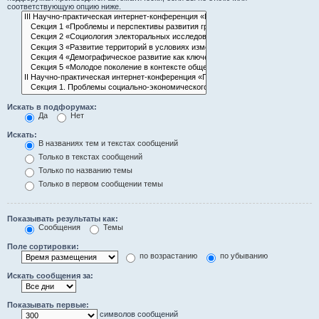
соответствующую опцию ниже.
Искать в подфорумах:
Да
Нет
Искать:
В названиях тем и текстах сообщений
Только в текстах сообщений
Только по названию темы
Только в первом сообщении темы
Показывать результаты как:
Сообщения
Темы
Поле сортировки:
по возрастанию
по убыванию
Искать сообщения за:
Показывать первые:
символов сообщений