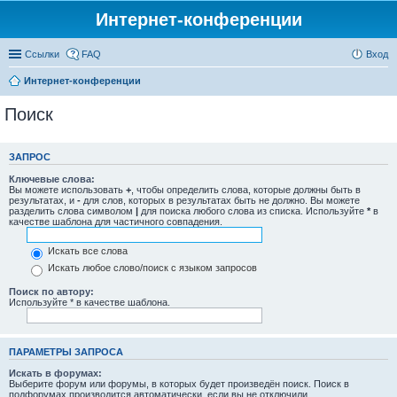
Интернет-конференции
Ссылки
FAQ
Вход
Интернет-конференции
Поиск
ЗАПРОС
Ключевые слова:
Вы можете использовать
+
, чтобы определить слова, которые должны быть в
результатах, и
-
для слов, которых в результатах быть не должно. Вы можете
разделить слова символом
|
для поиска любого слова из списка. Используйте
*
в
качестве шаблона для частичного совпадения.
Искать все слова
Искать любое слово/поиск с языком запросов
Поиск по автору:
Используйте * в качестве шаблона.
ПАРАМЕТРЫ ЗАПРОСА
Искать в форумах:
Выберите форум или форумы, в которых будет произведён поиск. Поиск в
подфорумах производится автоматически, если вы не отключили