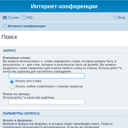
Интернет-конференции
Ссылки
FAQ
Вход
Интернет-конференции
Поиск
ЗАПРОС
Ключевые слова:
Вы можете использовать
+
, чтобы определить слова, которые должны быть в
результатах, и
-
для слов, которых в результатах быть не должно. Вы можете
разделить слова символом
|
для поиска любого слова из списка. Используйте
*
в
качестве шаблона для частичного совпадения.
Искать все слова
Искать любое слово/поиск с языком запросов
Поиск по автору:
Используйте * в качестве шаблона.
ПАРАМЕТРЫ ЗАПРОСА
Искать в форумах:
Выберите форум или форумы, в которых будет произведён поиск. Поиск в
подфорумах производится автоматически, если вы не отключили