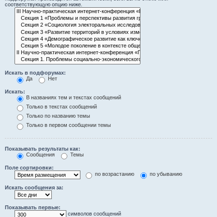
соответствующую опцию ниже.
Искать в подфорумах:
Да
Нет
Искать:
В названиях тем и текстах сообщений
Только в текстах сообщений
Только по названию темы
Только в первом сообщении темы
Показывать результаты как:
Сообщения
Темы
Поле сортировки:
по возрастанию
по убыванию
Искать сообщения за:
Показывать первые:
символов сообщений