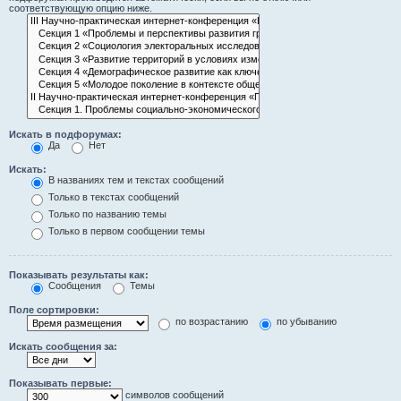
соответствующую опцию ниже.
Искать в подфорумах:
Да
Нет
Искать:
В названиях тем и текстах сообщений
Только в текстах сообщений
Только по названию темы
Только в первом сообщении темы
Показывать результаты как:
Сообщения
Темы
Поле сортировки:
по возрастанию
по убыванию
Искать сообщения за:
Показывать первые:
символов сообщений