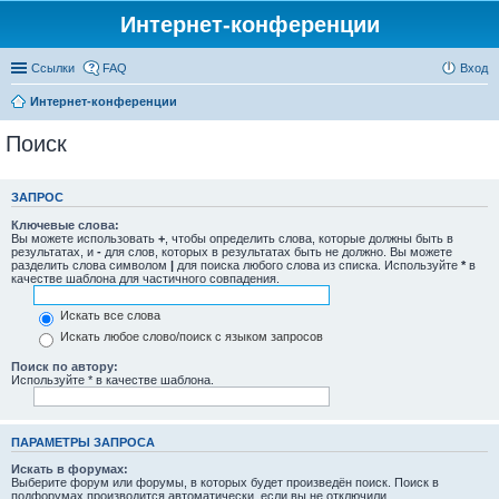
Интернет-конференции
Ссылки
FAQ
Вход
Интернет-конференции
Поиск
ЗАПРОС
Ключевые слова:
Вы можете использовать
+
, чтобы определить слова, которые должны быть в
результатах, и
-
для слов, которых в результатах быть не должно. Вы можете
разделить слова символом
|
для поиска любого слова из списка. Используйте
*
в
качестве шаблона для частичного совпадения.
Искать все слова
Искать любое слово/поиск с языком запросов
Поиск по автору:
Используйте * в качестве шаблона.
ПАРАМЕТРЫ ЗАПРОСА
Искать в форумах:
Выберите форум или форумы, в которых будет произведён поиск. Поиск в
подфорумах производится автоматически, если вы не отключили