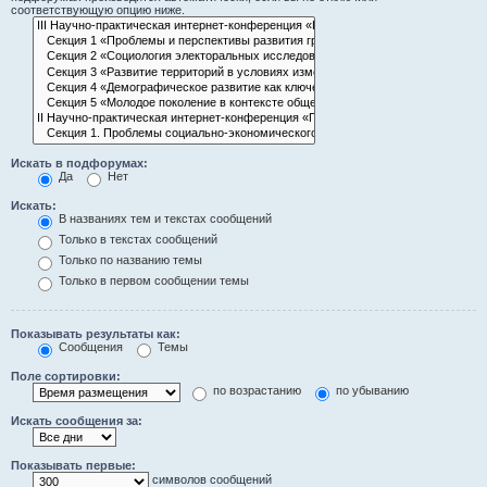
соответствующую опцию ниже.
Искать в подфорумах:
Да
Нет
Искать:
В названиях тем и текстах сообщений
Только в текстах сообщений
Только по названию темы
Только в первом сообщении темы
Показывать результаты как:
Сообщения
Темы
Поле сортировки:
по возрастанию
по убыванию
Искать сообщения за:
Показывать первые:
символов сообщений