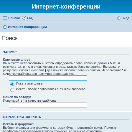
Интернет-конференции
Ссылки
FAQ
Вход
Интернет-конференции
Поиск
ЗАПРОС
Ключевые слова:
Вы можете использовать
+
, чтобы определить слова, которые должны быть в
результатах, и
-
для слов, которых в результатах быть не должно. Вы можете
разделить слова символом
|
для поиска любого слова из списка. Используйте
*
в
качестве шаблона для частичного совпадения.
Искать все слова
Искать любое слово/поиск с языком запросов
Поиск по автору:
Используйте * в качестве шаблона.
ПАРАМЕТРЫ ЗАПРОСА
Искать в форумах:
Выберите форум или форумы, в которых будет произведён поиск. Поиск в
подфорумах производится автоматически, если вы не отключили