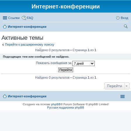
Интернет-конференции
Ссылки
FAQ
Вход
Интернет-конференции
ои
Активные темы
ск
Перейти к расширенному поиску
Найдено 0 результатов • Страница
1
из
1
Подходящих тем или сообщений не найдено.
Показать сообщения за
Найдено 0 результатов • Страница
1
из
1
Перейти
Интернет-конференции
Создано на основе
phpBB
® Forum Software © phpBB Limited
Русская поддержка phpBB