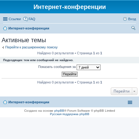
Интернет-конференции
Ссылки
FAQ
Вход
Интернет-конференции
ои
Активные темы
ск
Перейти к расширенному поиску
Найдено 0 результатов • Страница
1
из
1
Подходящих тем или сообщений не найдено.
Показать сообщения за
Найдено 0 результатов • Страница
1
из
1
Перейти
Интернет-конференции
Создано на основе
phpBB
® Forum Software © phpBB Limited
Русская поддержка phpBB