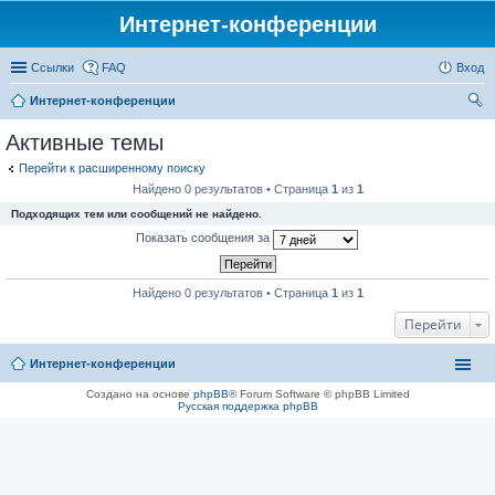
Интернет-конференции
Ссылки
FAQ
Вход
Интернет-конференции
ои
Активные темы
ск
Перейти к расширенному поиску
Найдено 0 результатов • Страница
1
из
1
Подходящих тем или сообщений не найдено.
Показать сообщения за
Найдено 0 результатов • Страница
1
из
1
Перейти
Интернет-конференции
Создано на основе
phpBB
® Forum Software © phpBB Limited
Русская поддержка phpBB