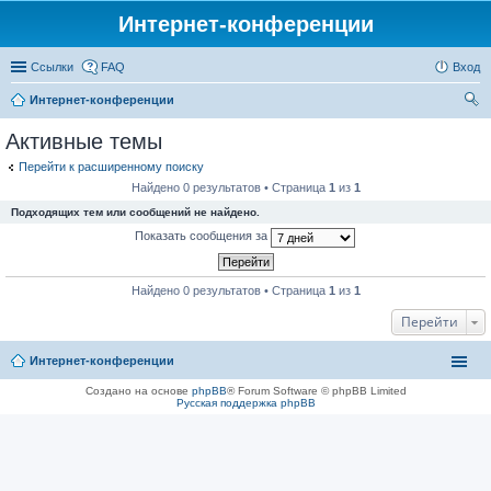
Интернет-конференции
Ссылки
FAQ
Вход
Интернет-конференции
ои
Активные темы
ск
Перейти к расширенному поиску
Найдено 0 результатов • Страница
1
из
1
Подходящих тем или сообщений не найдено.
Показать сообщения за
Найдено 0 результатов • Страница
1
из
1
Перейти
Интернет-конференции
Создано на основе
phpBB
® Forum Software © phpBB Limited
Русская поддержка phpBB