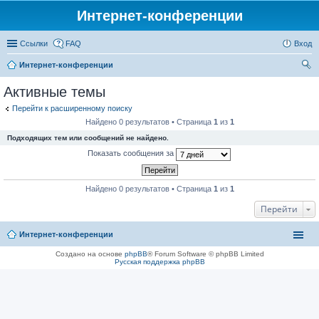
Интернет-конференции
Ссылки
FAQ
Вход
Интернет-конференции
ои
Активные темы
ск
Перейти к расширенному поиску
Найдено 0 результатов • Страница
1
из
1
Подходящих тем или сообщений не найдено.
Показать сообщения за
Найдено 0 результатов • Страница
1
из
1
Перейти
Интернет-конференции
Создано на основе
phpBB
® Forum Software © phpBB Limited
Русская поддержка phpBB