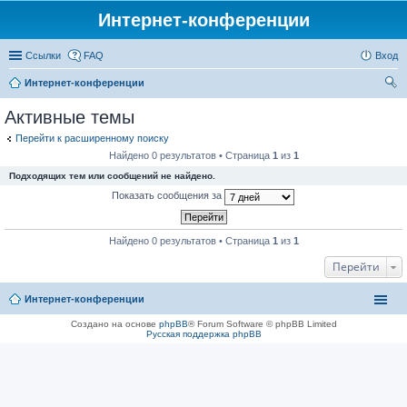
Интернет-конференции
Ссылки
FAQ
Вход
Интернет-конференции
ои
Активные темы
ск
Перейти к расширенному поиску
Найдено 0 результатов • Страница
1
из
1
Подходящих тем или сообщений не найдено.
Показать сообщения за
Найдено 0 результатов • Страница
1
из
1
Перейти
Интернет-конференции
Создано на основе
phpBB
® Forum Software © phpBB Limited
Русская поддержка phpBB