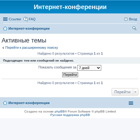
Интернет-конференции
Ссылки
FAQ
Вход
Интернет-конференции
ои
Активные темы
ск
Перейти к расширенному поиску
Найдено 0 результатов • Страница
1
из
1
Подходящих тем или сообщений не найдено.
Показать сообщения за
Найдено 0 результатов • Страница
1
из
1
Перейти
Интернет-конференции
Создано на основе
phpBB
® Forum Software © phpBB Limited
Русская поддержка phpBB