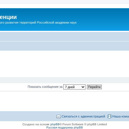
енции
ого развития территорий Российской академии наук
Показать сообщения за
Связаться с администрацией
Наша кома
Создано на основе
phpBB
® Forum Software © phpBB Limited
Русская поддержка phpBB