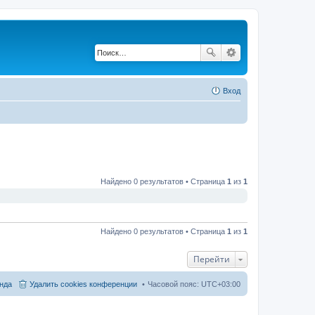
Вход
Найдено 0 результатов • Страница
1
из
1
Найдено 0 результатов • Страница
1
из
1
Перейти
нда
Удалить cookies конференции
Часовой пояс:
UTC+03:00