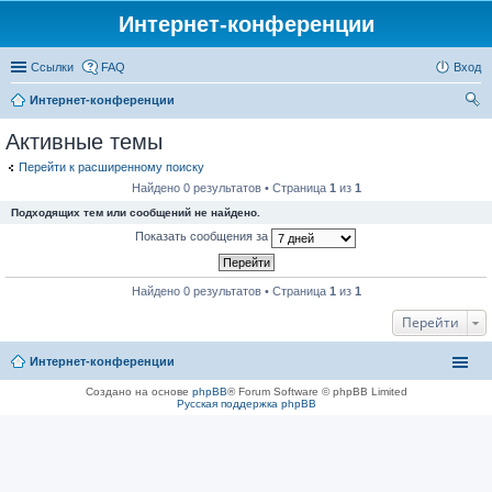
Интернет-конференции
Ссылки
FAQ
Вход
Интернет-конференции
ои
Активные темы
ск
Перейти к расширенному поиску
Найдено 0 результатов • Страница
1
из
1
Подходящих тем или сообщений не найдено.
Показать сообщения за
Найдено 0 результатов • Страница
1
из
1
Перейти
Интернет-конференции
Создано на основе
phpBB
® Forum Software © phpBB Limited
Русская поддержка phpBB