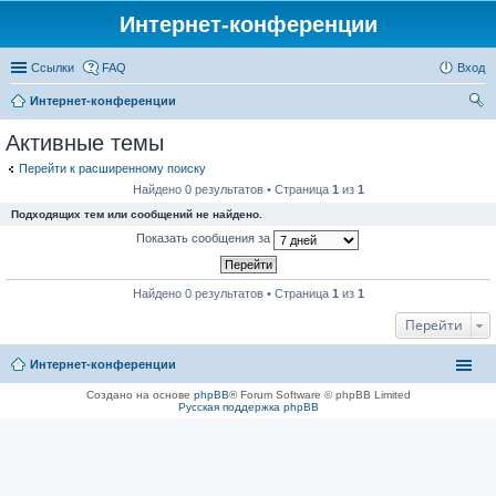
Интернет-конференции
Ссылки
FAQ
Вход
Интернет-конференции
ои
Активные темы
ск
Перейти к расширенному поиску
Найдено 0 результатов • Страница
1
из
1
Подходящих тем или сообщений не найдено.
Показать сообщения за
Найдено 0 результатов • Страница
1
из
1
Перейти
Интернет-конференции
Создано на основе
phpBB
® Forum Software © phpBB Limited
Русская поддержка phpBB